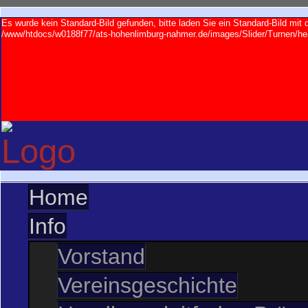
Es wurde kein Standard-Bild gefunden, bitte laden Sie ein Standard-Bild mi
/www/htdocs/w0188f77/ats-hohenlimburg-nahmer.de/images/Slider/Turnen/hea
Home
Info
Vorstand
Vereinsgeschichte