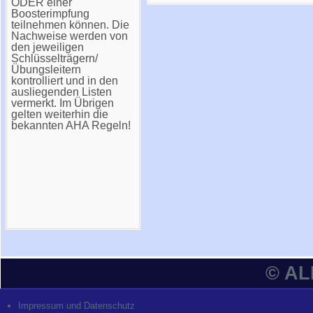
ODER einer
Boosterimpfung
teilnehmen können. Die
Nachweise werden von
den jeweiligen
Schlüsselträgern/
Übungsleitern
kontrolliert und in den
ausliegenden Listen
vermerkt. Im Übrigen
gelten weiterhin die
bekannten AHA Regeln!
© A
Impressum und Datenschutz