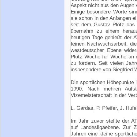
Aspekt nicht aus den Augen 
Einige besondere Worte si
sie schon in den Anfängen e
seit dem Gustav Plötz das
übernahm zu einem heraus
heutigen Tage genießt der A
feinen Nachwuchsarbeit, die
westdeutscher Ebene wider
Plötz Woche für Woche an d
zu fördern. Seit vielen Jahr
insbesondere von Siegfried W
Die sportlichen Höhepunkte l
1990. Nach mehren Aufst
Vizemeisterschaft in der Ver
L. Gardas, P. Pfeifer, J. Huf
Im Jahr zuvor stellte der 
auf Landesligaebene. Zur Z
Jahren eine kleine sportlich