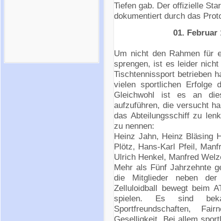
Tiefen gab. Der offizielle Sta
dokumentiert durch das Pro
01. Februar 19
Um nicht den Rahmen für ein
sprengen, ist es leider nich
Tischtennissport betrieben ha
vielen sportlichen Erfolge 
Gleichwohl ist es an dies
aufzuführen, die versucht ha
das Abteilungsschiff zu len
zu nennen:
Heinz Jahn, Heinz Bläsing 
Plötz, Hans-Karl Pfeil, Man
Ulrich Henkel, Manfred Welz
Mehr als Fünf Jahrzehnte g
die Mitglieder neben der
Zelluloidball bewegt beim 
spielen. Es sind bekan
Sportfreundschaften, Fa
Geselligkeit. Bei allem spor