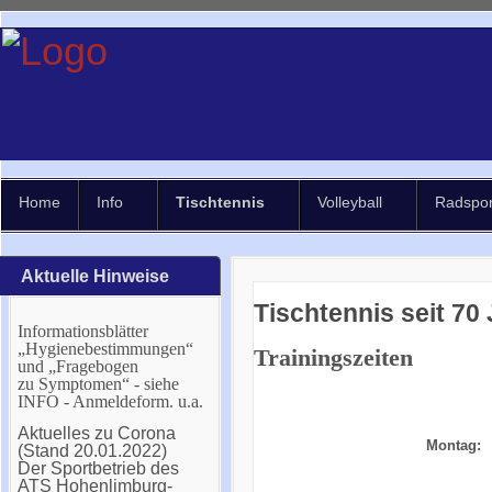
Home
Info
Tischtennis
Volleyball
Radspor
Aktuelle Hinweise
Tischtennis seit 70
Informationsblätter
„Hygienebestimmungen“
Trainingszeiten
und „Fragebogen
zu Symptomen“ - siehe
INFO - Anmeldeform. u.a.
Aktuelles zu Corona
Montag:
(Stand 20.01.2022)
Der Sportbetrieb des
ATS Hohenlimburg-