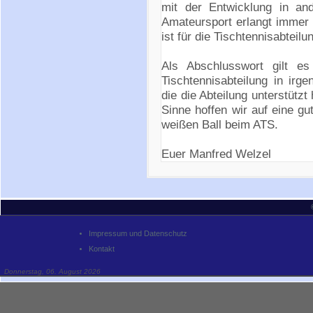
mit der Entwicklung in an
Amateursport erlangt immer
ist für die Tischtennisabteil
Als Abschlusswort gilt e
Tischtennisabteilung in irg
die die Abteilung unterstütz
Sinne hoffen wir auf eine gu
weißen Ball beim ATS.
Euer Manfred Welzel
Impressum und Datenschutz
Kontakt
Donnerstag, 06. August 2026