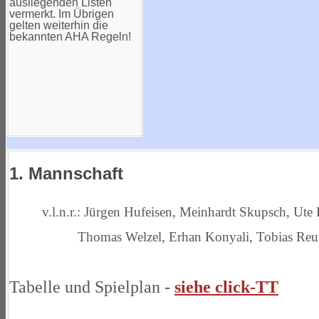
ausliegenden Listen
vermerkt. Im Übrigen
gelten weiterhin die
bekannten AHA Regeln!
1. Mannschaft
v.l.n.r.: Jürgen Hufeisen, Meinhardt Skupsch, Ute 
Thomas Welzel, Erhan Konyali, Tobias Reu
Tabelle und Spielplan -
siehe click-TT