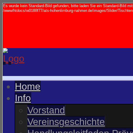
Es wurde kein Standard-Bild gefunden, bitte laden Sie ein Standard-Bild m
/www/htdocs/w0188f77/ats-hohenlimburg-nahmer.de/images/Slider/Tischtenn
Home
Info
Vorstand
Vereinsgeschichte