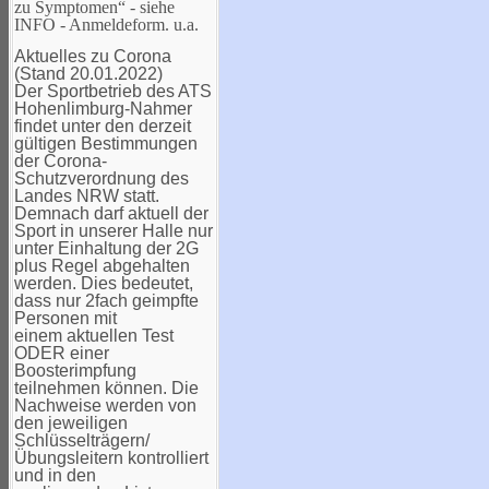
zu Symptomen“ - siehe
INFO - Anmeldeform. u.a.
Aktuelles zu Corona
(Stand 20.01.2022)
Der Sportbetrieb des ATS
Hohenlimburg-Nahmer
findet unter den derzeit
gültigen Bestimmungen
der Corona-
Schutzverordnung des
Landes NRW statt.
Demnach darf aktuell der
Sport in unserer Halle nur
unter Einhaltung der 2G
plus Regel abgehalten
werden. Dies bedeutet,
dass nur 2fach geimpfte
Personen mit
einem aktuellen Test
ODER einer
Boosterimpfung
teilnehmen können. Die
Nachweise werden von
den jeweiligen
Schlüsselträgern/
Übungsleitern kontrolliert
und in den