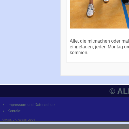
Alle, die mitmachen oder mal
eingeladen, jeden Montag um 
kommen.
© A
Impressum und Datenschutz
Kontakt
Freitag, 07. August 2026