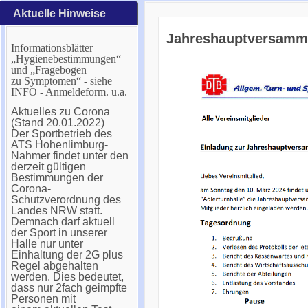
Aktuelle Hinweise
Jahreshauptversamm
Informationsblätter
„Hygienebestimmungen“
und „Fragebogen
zu Symptomen“ - siehe
INFO - Anmeldeform. u.a.
Aktuelles zu Corona
(Stand 20.01.2022)
Der Sportbetrieb des
ATS Hohenlimburg-
Nahmer findet unter den
derzeit gültigen
Bestimmungen der
Corona-
Schutzverordnung des
Landes NRW statt.
Demnach darf aktuell
der Sport in unserer
Halle nur unter
Einhaltung der 2G plus
Regel abgehalten
werden. Dies bedeutet,
dass nur 2fach geimpfte
Personen mit