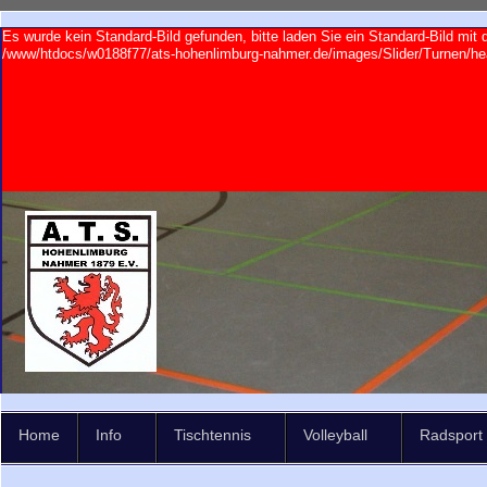
Es wurde kein Standard-Bild gefunden, bitte laden Sie ein Standard-Bild mi
/www/htdocs/w0188f77/ats-hohenlimburg-nahmer.de/images/Slider/Turnen/hea
Home
Info
Tischtennis
Volleyball
Radsport