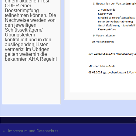
einem aktuellen Test
ODER einer
Boosterimpfung
teilnehmen können. Die
Nachweise werden von
den jeweiligen
Schlüsselträgern/
Übungsleitern
kontrolliert und in den
ausliegenden Listen
vermerkt. Im Übrigen
gelten weiterhin die
bekannten AHA Regeln!
Impressum und Datenschutz