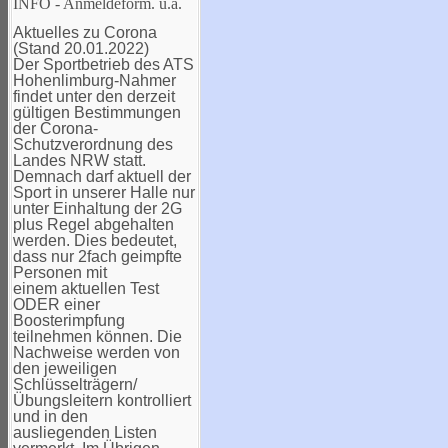
INFO - Anmeldeform. u.a.
Aktuelles zu Corona
(Stand 20.01.2022)
Der Sportbetrieb des ATS
Hohenlimburg-Nahmer
findet unter den derzeit
gültigen Bestimmungen
der Corona-
Schutzverordnung des
Landes NRW statt.
Demnach darf aktuell der
Sport in unserer Halle nur
unter Einhaltung der 2G
plus Regel abgehalten
werden. Dies bedeutet,
dass nur 2fach geimpfte
Personen mit
einem aktuellen Test
ODER einer
Boosterimpfung
teilnehmen können. Die
Nachweise werden von
den jeweiligen
Schlüsselträgern/
Übungsleitern kontrolliert
und in den
ausliegenden Listen