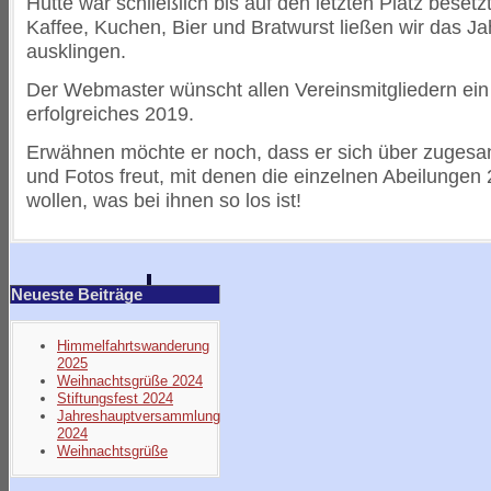
Hütte war schließlich bis auf den letzten Platz besetz
Kaffee, Kuchen, Bier und Bratwurst ließen wir das Ja
ausklingen.
Der Webmaster wünscht allen Vereinsmitgliedern ein
erfolgreiches 2019.
Erwähnen möchte er noch, dass er sich über zugesa
und Fotos freut, mit denen die einzelnen Abeilungen
wollen, was bei ihnen so los ist!
Neueste Beiträge
Himmelfahrtswanderung
2025
Weihnachtsgrüße 2024
Stiftungsfest 2024
Jahreshauptversammlung
2024
Weihnachtsgrüße