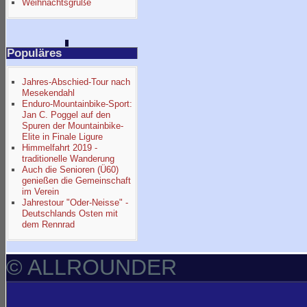
Weihnachtsgrüße
Populäres
Jahres-Abschied-Tour nach
Mesekendahl
Enduro-Mountainbike-Sport:
Jan C. Poggel auf den
Spuren der Mountainbike-
Elite in Finale Ligure
Himmelfahrt 2019 -
traditionelle Wanderung
Auch die Senioren (Ü60)
genießen die Gemeinschaft
im Verein
Jahrestour "Oder-Neisse" -
Deutschlands Osten mit
dem Rennrad
© ALLROUNDER