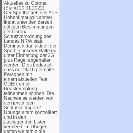
Aktuelles zu Corona
(Stand 20.01.2022)
Der Sportbetrieb des ATS
Hohenlimburg-Nahmer
findet unter den derzeit
gültigen Bestimmungen
der Corona-
Schutzverordnung des
Landes NRW statt.
Demnach darf aktuell der
Sport in unserer Halle nur
unter Einhaltung der 2G
plus Regel abgehalten
werden. Dies bedeutet,
dass nur 2fach geimpfte
Personen mit
einem aktuellen Test
ODER einer
Boosterimpfung
teilnehmen können. Die
Nachweise werden von
den jeweiligen
Schlüsselträgern/
Übungsleitern kontrolliert
und in den
ausliegenden Listen
vermerkt. Im Übrigen
gelten weiterhin die