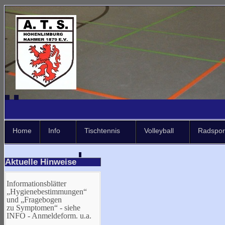
Home
Info
Tischtennis
Volleyball
Radspor
Aktuelle Hinweise
Informationsblätter
„Hygienebestimmungen“
und „Fragebogen
zu Symptomen“ - siehe
INFO - Anmeldeform. u.a.