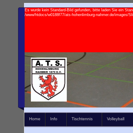
Es wurde kein Standard-Bild gefunden, bitte laden Sie ein St
/www/htdocs/w0188f77/ats-hohenlimburg-nahmer.de/images/Slide
Home
Info
Tischtennis
Volleyball