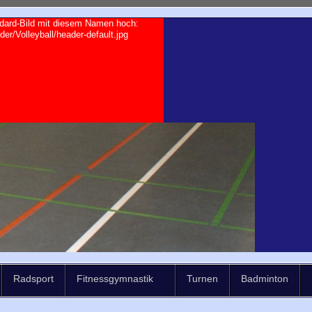
andard-Bild mit diesem Namen hoch:
r/Volleyball/header-default.jpg
Radsport
Fitnessgymnastik
Turnen
Badminton