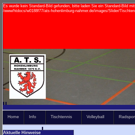
Es wurde kein Standard-Bild gefunden, bitte laden Sie ein Standard-Bild m
/www/htdocs/w0188f77/ats-hohenlimburg-nahmer.de/images/Slider/Tischtenn
Home
Info
Tischtennis
Volleyball
Radspor
Aktuelle Hinweise