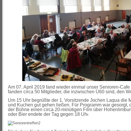
Am 07. April 2019 fand wieder einmal unser Senioren-Cafe 
fanden circa 50 Mitglieder, die inzwischen Ü60 sind, den W
Um 15 Uhr begrüßte der 1. Vorsitzende Jochen Laqua die Mit
und Kuchen gut gehen ließen. Für Programm war gesorgt, de
der Bühne einen circa 20-minütigen Film über Hohenlimbur
oder Bier endete der Tag gegen 18 Uh
r.