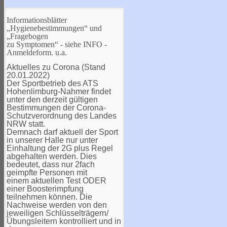
Informationsblätter
„Hygienebestimmungen“ und
„Fragebogen
zu Symptomen“ - siehe INFO -
Anmeldeform. u.a.
Aktuelles zu Corona (Stand
20.01.2022)
Der Sportbetrieb des ATS
Hohenlimburg-Nahmer findet
unter den derzeit gültigen
Bestimmungen der Corona-
Schutzverordnung des Landes
NRW statt.
Demnach darf aktuell der Sport
in unserer Halle nur unter
Einhaltung der 2G plus Regel
abgehalten werden. Dies
bedeutet, dass nur 2fach
geimpfte Personen mit
einem aktuellen Test ODER
einer Boosterimpfung
teilnehmen können. Die
Nachweise werden von den
jeweiligen Schlüsselträgern/
Übungsleitern kontrolliert und in